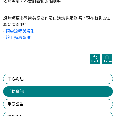
依照舊制，不受到新制的限制喔！
想瞭解更多學術英語寫作及口說諮詢服務嗎？現在就到CAL
網站探索吧！
-
預約流程與規則
-
線上預約系統
Back
Home
中心消息
活動資訊
重要公告