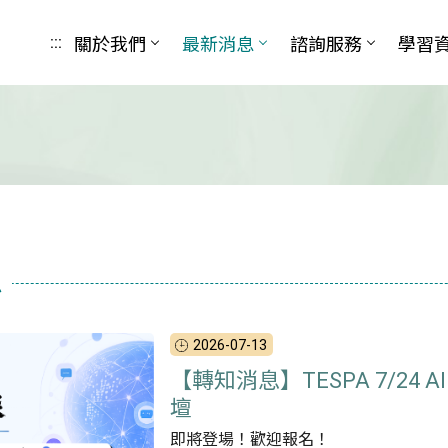
關於我們
最新消息
諮詢服務
學習
:::
息
2026-07-13
【轉知消息】TESPA 7/24 
壇
即將登場！歡迎報名！