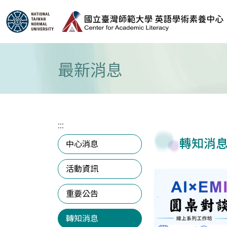
跳到主要內容區塊
最新消息
:::
轉知消
中心消息
活動資訊
重要公告
轉知消息