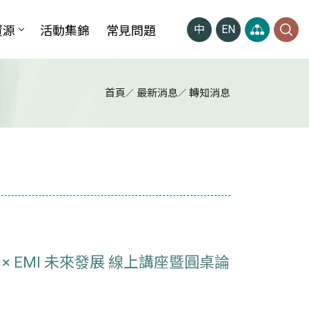
資源
活動集錦
常見問題
中
EN
首頁
最新消息
轉知消息
AI × EMI 未來發展 線上講座暨圓桌論