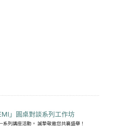
× EMI」圓桌對談系列工作坊
辦一系列講座活動。 誠摯敬邀您共襄盛舉！