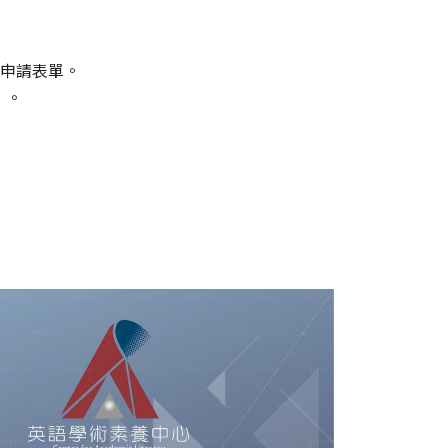
申請表單。
」。