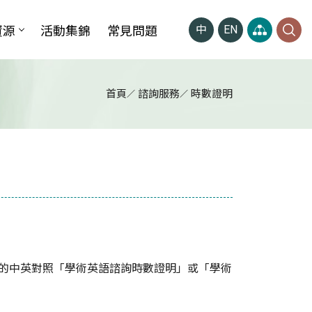
資源
活動集錦
常見問題
中
EN
首頁
諮詢服務
時數證明
計的中英對照「學術英語諮詢時數證明」或「學術