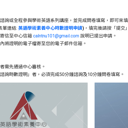
諮詢或全程參與學術英語系列講座，並完成問卷填寫，即可來填
表單連結:
英語學術素養中心時數證明申請
)
，填完後請按「提交
請寄信至中心信箱
calntnu101@gmail.com
說明已提出申請。
內將證明的電子檔寄至您的電子郵件信箱。
者需先通過中心審核。
諮詢時數證明」者，必須完成50分鐘諮詢及10分鐘問卷填寫。