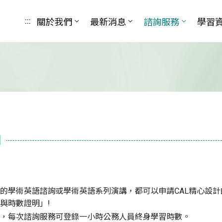
關於我們
最新消息
諮詢服務
學習
:::
明
的學術英語諮詢或學術英語系列演講，都可以申請CAL精心設
與時數證明」!
，每次諮詢服務可登錄一小時公務人員終身學習時數。