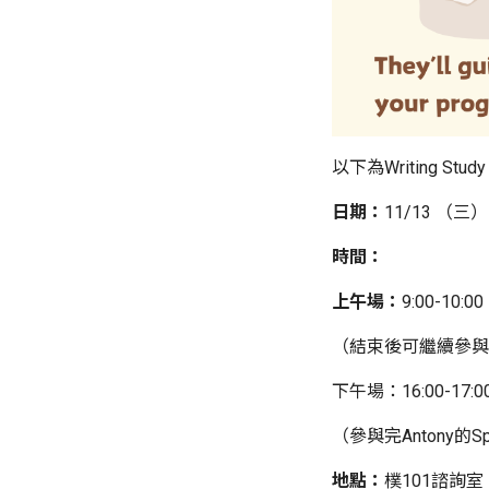
以下為Writing Stu
日期：
11/13 （三
時間：
上午場：
9:00-10:
（結束後可繼續參與Meix
下午場：16:00-17:
（參與完Antony的S
地點：
樸101諮詢室