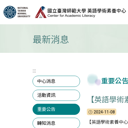
跳到主要內容區塊
最新消息
:::
重要公
中心消息
活動資訊
【英語學術素養中
重要公告
2024-11-08
【英語學術素養中心 最新服
轉知消息