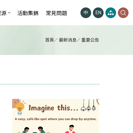
資源
活動集錦
常見問題
中
EN
首頁
最新消息
重要公告
】